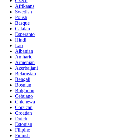
Czech
Afrikaans
Swedish
Polish
Basque
Catalan
Esperanto
Hindi
Lao
Albanian
Amharic
Armenian
Azerbaijani
Belarusian
Bengali
Bosnian
Bulgarian
Cebuano
Chichewa
Corsican
Croatian
Dutch
Estonian
Filipino
Finnish